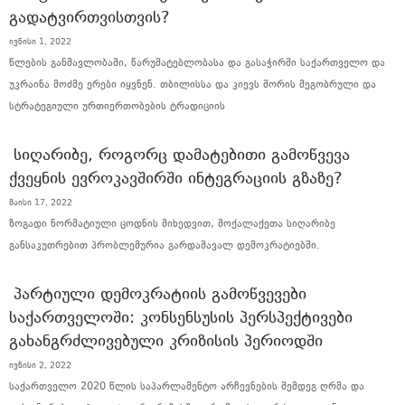
ᲒᲐᲓᲐᲢᲕᲘᲠᲗᲕᲘᲡᲗᲕᲘᲡ?
ივნისი 1, 2022
წლების განმავლობაში, წარუმატებლობასა და გასაჭირში საქართველო და
უკრაინა მოძმე ერები იყვნენ. თბილისსა და კიევს შორის მეგობრული და
სტრატეგიული ურთიერთობების ტრადიციის
ᲡᲘᲦᲐᲠᲘᲑᲔ, ᲠᲝᲒᲝᲠᲪ ᲓᲐᲛᲐᲢᲔᲑᲘᲗᲘ ᲒᲐᲛᲝᲬᲕᲔᲕᲐ
ᲥᲕᲔᲧᲜᲘᲡ ᲔᲕᲠᲝᲙᲐᲕᲨᲘᲠᲨᲘ ᲘᲜᲢᲔᲒᲠᲐᲪᲘᲘᲡ ᲒᲖᲐᲖᲔ?
მაისი 17, 2022
ზოგადი ნორმატიული ცოდნის მიხედვით, მოქალაქეთა სიღარიბე
განსაკუთრებით პრობლემურია გარდამავალ დემოკრატიებში.
ᲞᲐᲠᲢᲘᲣᲚᲘ ᲓᲔᲛᲝᲙᲠᲐᲢᲘᲘᲡ ᲒᲐᲛᲝᲬᲕᲔᲕᲔᲑᲘ
ᲡᲐᲥᲐᲠᲗᲕᲔᲚᲝᲨᲘ: ᲙᲝᲜᲡᲔᲜᲡᲣᲡᲘᲡ ᲞᲔᲠᲡᲞᲔᲥᲢᲘᲕᲔᲑᲘ
ᲒᲐᲮᲐᲜᲒᲠᲫᲚᲘᲕᲔᲑᲣᲚᲘ ᲙᲠᲘᲖᲘᲡᲘᲡ ᲞᲔᲠᲘᲝᲓᲨᲘ
ივნისი 2, 2022
საქართველო 2020 წლის საპარლამენტო არჩევნების შემდეგ ღრმა და