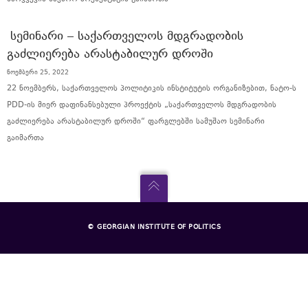
ᲡᲔᲛᲘᲜᲐᲠᲘ – ᲡᲐᲥᲐᲠᲗᲕᲔᲚᲝᲡ ᲛᲓᲒᲠᲐᲓᲝᲑᲘᲡ
ᲒᲐᲫᲚᲘᲔᲠᲔᲑᲐ ᲐᲠᲐᲡᲢᲐᲑᲘᲚᲣᲠ ᲓᲠᲝᲨᲘ
ნოემბერი 25, 2022
22 ნოემბერს, საქართველოს პოლიტიკის ინსტიტუტის ორგანიზებით, ნატო-ს
PDD-ის მიერ დაფინანსებული პროექტის „საქართველოს მდგრადობის
გაძლიერება არასტაბილურ დროში“ ფარგლებში სამუშაო სემინარი
გაიმართა
© GEORGIAN INSTITUTE OF POLITICS