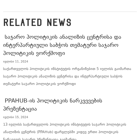
RELATED NEWS
ᲡᲐᲯᲐᲠᲝ ᲞᲝᲚᲘᲢᲘᲙᲘᲡ ᲐᲜᲐᲚᲘᲖᲘᲡ ᲪᲔᲜᲢᲠᲘᲡᲐ ᲓᲐ
ᲘᲜᲢᲔᲠᲞᲐᲠᲢᲘᲣᲚᲘ ᲡᲐᲑᲭᲝᲡ ᲗᲔᲛᲐᲢᲣᲠᲘ ᲡᲐᲯᲐᲠᲝ
ᲞᲝᲚᲘᲢᲘᲙᲘᲡ ᲕᲝᲠᲥᲨᲝᲤᲘ
ივლისი 11, 2024
საქართველოს პოლიტიკის ინსტიტუტის ორგანიზებით 5 ივლისს გაიმართა
საჯარო პოლიტიკის ანალიზის ცენტრისა და ინტერპარტიული საბჭოს
თემატური საჯარო პოლიტიკის ვორქშოფი
PPAHUB-ᲘᲡ ᲞᲝᲚᲘᲢᲘᲙᲘᲡ ᲜᲐᲠᲙᲕᲔᲕᲔᲑᲘᲡ
ᲞᲠᲔᲖᲔᲜᲢᲐᲪᲘᲐ
ივლისი 15, 2024
13 ივლისს საქართველოს პოლიტიკის ინსტიტუტის საჯარო პოლიტიკის
ანალიზის ცენტრის (PPAHub) ფარგლებში კიდევ ერთი პოლიტიკის
ნარკვევის საჯარო პრეზენტაცია გაიმართა