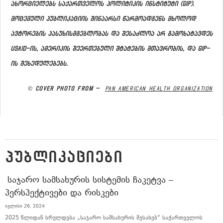
ახორციელებს საქართველოს პოლიტიკის ინსტიტუტი (GIP).
მოცემული პუბლიკაციის შინაარსი წარმოადგენს მხოლოდ
ავტორების პასუხისმგებლობას და შესაძლოა არ გამოხატავდეს
USAID-ის, ამერიკის შეერთებული შტატების მთავრობის, და GIP-
ის შეხედულებებს.
© Cover Photo from –
Pan American Health Organization
ᲞᲣᲑᲚᲘᲙᲐᲪᲘᲔᲑᲘ
ᲡᲐᲯᲐᲠᲝ ᲡᲐᲛᲡᲐᲮᲣᲠᲘᲡ ᲡᲘᲡᲢᲔᲛᲘᲡ ᲩᲐᲙᲔᲢᲕᲐ –
ᲞᲔᲠᲡᲞᲔᲥᲢᲘᲕᲔᲑᲘ ᲓᲐ ᲠᲘᲡᲙᲔᲑᲘ
ივლისი 26, 2024
2025 წლიდან სრულდება „საჯარო სამსახურის შესახებ“ საქართველოს