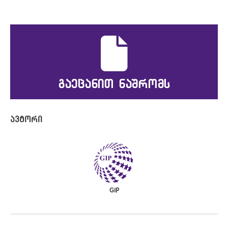
გაეცანით ნაშრომს
GIP