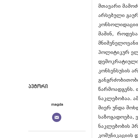
მთავარი მამოძ
არსებული გაუ
კონსოლიდაციის
მაშინ,
როდესაც
მნიშვნელოვან
პოლიტიკურ ელ
დემოკრატიული
კონსენსუსის ა
განგრძობითობი
წარმოადგენს. 
ნაკლებობაა. ა
magda
მიერ უნდა მოხ
საზოგადოება, 
ნაკლებობის პრ
კომუნიკაციის