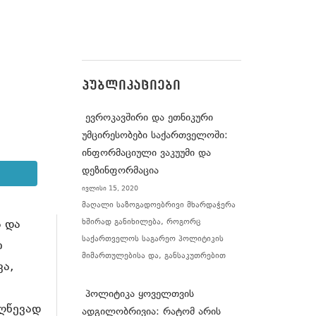
ᲞᲣᲑᲚᲘᲙᲐᲪᲘᲔᲑᲘ
ევროკავშირი და ეთნიკური
უმცირესობები საქართველოში:
ინფორმაციული ვაკუუმი და
დეზინფორმაცია
ივლისი 15, 2020
მაღალი საზოგადოებრივი მხარდაჭერა
 და
ხშირად განიხილება, როგორც
საქართველოს საგარეო პოლიტიკის
ი
მიმართულებისა და, განსაკუთრებით
ვა,
პოლიტიკა ყოველთვის
ღწევად
ადგილობრივია: რატომ არის