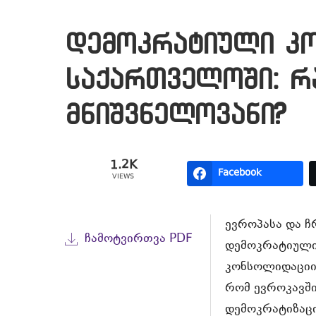
დემოკრატიული კ
საქართველოში: რ
მნიშვნელოვანი?
1.2K
Facebook
VIEWS
ევროპასა და 
ᲩᲐᲛᲝᲢᲕᲘᲠᲗᲕᲐ PDF
დემოკრატიული
კონსოლიდაციის
რომ ევროკავშ
დემოკრატიზაცი