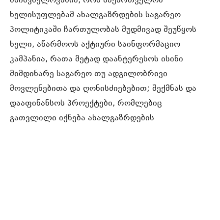
მნიშვნელოვანია, რომ საქართველოს
ხელისუფლებამ ახალგაზრდების საგარეო
პოლიტიკაში ჩართულობას მუდმივად შეუწყოს
ხელი, აწარმოოს აქტიური საინფორმაციო
კამპანია, რათა მეტად დაანტერესოს ისინი
მიმდინარე საგარეო თუ ადგილობრივი
მოვლენებითა და ღონისძიებებით; შექმნას და
დააფინანსოს პროექტები, რომლებიც
გათვლილი იქნება ახალგაზრდების
ჩართულობაზე, თუმცა, მანამდე აუცილებელია
რამდენიმე მნიშვნელოვანი გამოწვევის
იდენტიფიცირება და მათთან გამკლავება.
წინამდებარე პოლიტიკის დოკუმენტში
თავდაპირველად გამოკვლეული და
გაანალიზებულია ახალგაზრდების როლი და