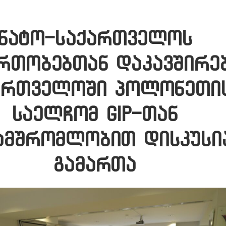
ნატო-საქართველოს
რთობებთან დაკავშირე
ართველოში პოლონეთი
საელჩომ GIP-თან
ამშრომლობით დისკუსი
გამართა