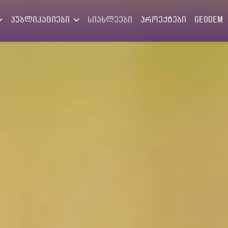
პუბლიკაციები
სიახლეები
პროექტები
GEODEM