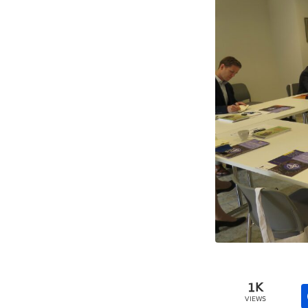
1K
VIEWS