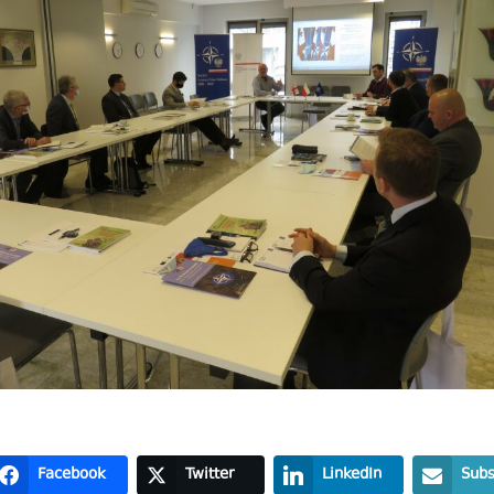
Facebook
Twitter
LinkedIn
Subs