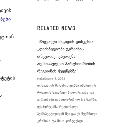
იკის
ბები
RELATED NEWS
უტთან
მრგვალი მაგიდის დისკუსია –
„დაძაბულობა უკრაინის
ირგვლივ: გავლენა
–
აღმოსავლეთ პარტნიორობის
რეგიონის ქვეყნებზე“
იტეტის
თებერვალი 1, 2022
დისკუსიის მონაწილეებმა იმსჯელეს
რუსეთის საგარეო პოლიტიკასა და
ა
უკრაინაში განვითარებულ სცენარზე.
ექსპერტებმა რეგიონული
პერსპექტივიდან შეაფასეს შექმნილი
,
კრიზისი და მისი კონტექსტი.