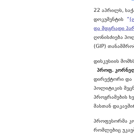
22 აპრილს, სა
დოკუმენტის
“
(
და მდგრადი პა
ღონისძიება პო
(GIP) თანამშრ
დისკუსიის მომხ
პროფ. კორნელ
დირექტორი დ
პოლიტიკის მეც
პროგრამების 
მასთან დაკავში
პროფესორმა კო
რომლებიც უკავ