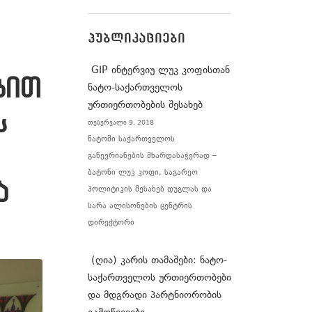
ᲞᲣᲑᲚᲘᲙᲐᲪᲘᲔᲑᲘ
GIP ინტერვიუ ლუკ კოფისთან
ბით
ნატო-საქართველოს
ურთიერთობების შესახებ
ს
თებერვალი 9, 2018
ნატოში საქართველოს
გაწევრიანების მხარდასაჭერად –
ბატონი ლუკ კოფი, საგარეო
ა
პოლიტიკის შესახებ დუგლას და
სარა ალისონების ცენტრის
დირექტორი
(ღია) კარის თამაშები: ნატო-
საქართველოს ურთიერთობები
და მდგრადი პარტნიორობის