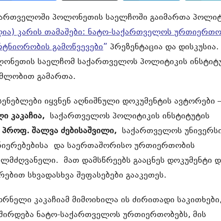
ქართველოში პოლონეთის საელჩოში გაიმართა პოლიტ
ღია) კარის თამაშები: ნატო-საქართველოს ურთიერთო
რტნიორობის გამოწვევები
”
პრეზენტაცია და დისკუსია.
ლონეთის საელჩომ საქართველოს პოლიტიკის ინსტიტ
ომლობით გამართა.
სენებლები იყვნენ აღნიშნული დოკუმენტის ავტორები 
ი კაკაჩია,
საქართველოს პოლიტიკის ინსტიტუტის
ა
პროფ. შალვა ძებისაშვილი,
საქართველოს უნივერს
ნიერებებისა
და საერთაშორისო ურთიერთობის
ხელმძღვანელი.
მათ დამსწრეებს გააცნეს დოკუმენტი დ
რებით სხვადასხვა შეფასებები გააკეთეს.
რნელი კაკაჩიამ მიმოიხილა ის ძირითადი საკითხები
შირდება ნატო-საქართველოს ურთიერთობებს, მის