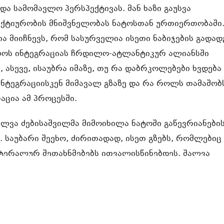
და სამომავლო პერსპექტივას. მან ხაზი გაუსვა
ქტიურობის მნიშვნელობას ნატოსთან ურთიერთობაში
ა მიიჩნევს, რომ სასურველია ისეთი ნაბიჯების გადად
ოს ინტეგრაციას ჩრდილო-ატლანტიკურ ალიანსში
ნ, ასევე, ისაუბრა იმაზე, თუ რა დაბრკოლებები ხვდება
ნტეგრაციისკენ მიმავალ გზაზე და რა როლს თამაშობ
აცია ამ პროცესში.
ლვა ძებისაშვილმა მიმოიხილა ნატოში გაწევრიანები
 საუბარი შეეხო, ძირითადად, ისეთ გზებს, რომლებიც
ტერალურ შეთახნმებებს ითვალისწინებდეს. შალვა
ასევე, ისაუბრა იმ გზებზე, თუ როგორ შეუძლია საქარ
იური ნატოსთან მიმართებაში.
რებოდნენ სხვადასხვა ქვეყნის წარმომადგენლები, რო