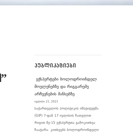
ᲞᲣᲑᲚᲘᲙᲐᲪᲘᲔᲑᲘ
”
ექსპერტები ბოლოდროინდელ
მოვლენებზე და რიგგარეშე
არჩევნების შანსებზე
ივლისი 21, 2021
საქართველოს პოლიტიკის ინსტიტუტმა
(GIP) 7-დან 17 ივლისის ჩათვლით
რიგით მე-15 ექსპერტთა გამოკითხვა
ჩაატარა. კითხვებს ბოლოდროინდელი