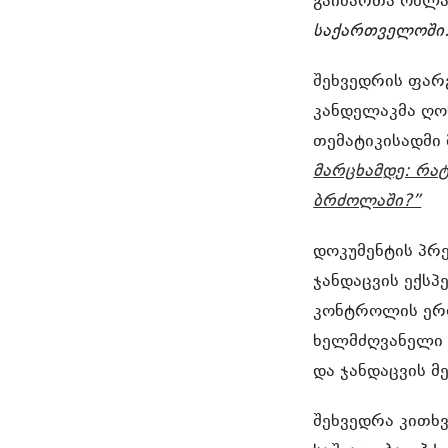
გაიმართა ონლაი
საქართველოში
შეხვედრის ფარგ
კანდელაკმა ღო
თემატიკისადმი
მარცხამდე: რა
ბრძოლაში?”
დოკუმენტის პრე
ჯანდაცვის ექსპ
კონტროლის ერო
ხელმძღვანელი
და ჯანდაცვის 
შეხვედრა კითხვ