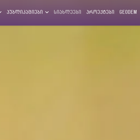
პუბლიკაციები
სიახლეები
პროექტები
GEODEM