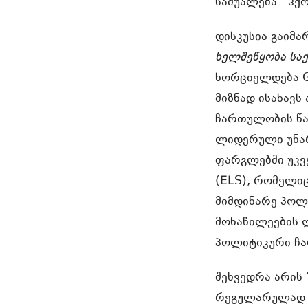
საშუალება ჰქო
დისკუსია გაიმ
ხელშეწყობა სა
ხორციელდება G
მიზნად ისახავ
ჩართულობის წა
ლიდერული უნარ-
ფარგლებში უკვ
(ELS), რომელიც
მიმდინარე პოლი
მონაწილეების 
პოლიტიკური ჩა
შეხვედრა არის 
რეგულარულად ჩ