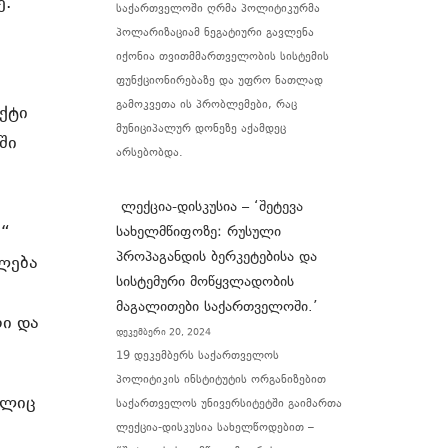
ე.
საქართველოში ღრმა პოლიტიკურმა
პოლარიზაციამ ნეგატიური გავლენა
იქონია თვითმმართველობის სისტემის
ფუნქციონირებაზე და უფრო ნათლად
გამოკვეთა ის პრობლემები, რაც
ქტი
მუნიციპალურ დონეზე აქამდეც
ში
არსებობდა.
ლექცია-დისკუსია – ‘შეტევა
ა“
სახელმწიფოზე: რუსული
პროპაგანდის ბერკეტებისა და
ღლება
სისტემური მოწყვლადობის
მაგალითები საქართველოში.’
ი და
დეკემბერი 20, 2024
19 დეკემბერს საქართველოს
პოლიტიკის ინსტიტუტის ორგანიზებით
ელიც
საქართველოს უნივერსიტეტში გაიმართა
ლექცია-დისკუსია სახელწოდებით –