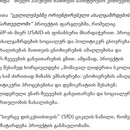
ნდა მიეღო პასუხები მათთვის საინტერესო კითხვებზ
ართა
“ცვლილებებზე ორიენტირებული ახალგაზრდების
ქართველოში”
პროექტის ფარგლებში, რომელიც
IP-ის მიერ USAID-ის ფინანსური მხარდაჭერით. პროე
ს ახალგაზრდების სოციალურ და პოლიტიკურ ცხოვრება
ხალისებას მათთვის ცნობიერების ამაღლებისა და
ჩვევების განვითარების გზით. ამჟამად, პროექტის
ე მესამედ ხორციელდება „მომავალ ლიდერთა სკოლ
 სამ ძირითად მიზანს ემსახურება: ცნობიერების ამა
ტიკური პროცესებისა და დემოკრატიის შესახებ;
ლიდერული უნარ-ჩვევების განვითარება და სოციალურ
რთულობის წახალისება.
“სივრცე დისკუსიისთვის” (SfD) ციკლის ნაწილი, რომ
ატარდება პროექტის განმავლობაში.