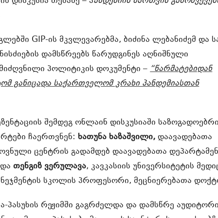
ნ დისკუსია თემაზე – პ
ანდემიის მართვის გამოწვევებ
.
ლებში GIP-ის მკვლევარებმა, ბიძინა ლებანიძემ და 
ნისძიების დამსწრეებს წარუდგინეს აღნიშნული
 მიძღვნილი პოლიტიკის დოკუმენტი –
“წარმატებიდან
ტომ განიცადა საქართველომ კრახი პანდემიასთან
ზენტაციის შემდეგ ონლაინ დისკუსიაში საზოგადოებრ
ერტები ჩაერთვნენ:
ხათუნა ხაზაშვილი,
დაავადებათა
ვნული ცენტრის გადამდებ დაავადებათა დეპარტამე
 და
თენგიზ ვერულავა
, კავკასიის უნივერსიტეტის მედი
მენეჯმენტის სკოლის პროფესორი, მეცნიერებათა დოქტ
ა-პასუხის რეჟიმში გაგრძელდა და დამსწრე აუდიტორ