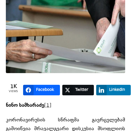
1K
Facebook
Twitter
LinkedIn
VIEWS
ნინო სამხარაძე
[1]
კორონავირუსის სწრაფმა გავრცელებამ
გამოიწვია მრავალგვარი დისკუსია მსოფლიოს