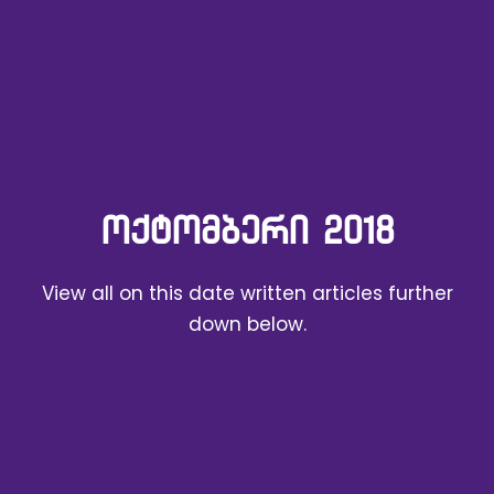
ᲝᲥᲢᲝᲛᲑᲔᲠᲘ 2018
View all on this date written articles further
down below.