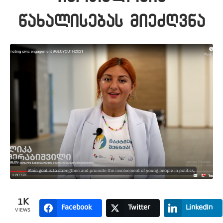
წახალისებას მიეძღვნა
1K
Facebook
Twitter
LinkedIn
VIEWS