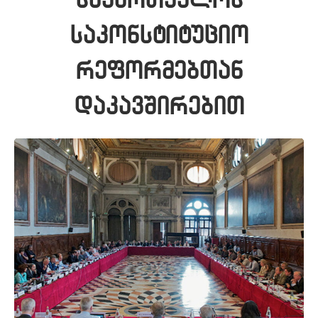
საკონსტიტუციო
რეფორმებთან
დაკავშირებით