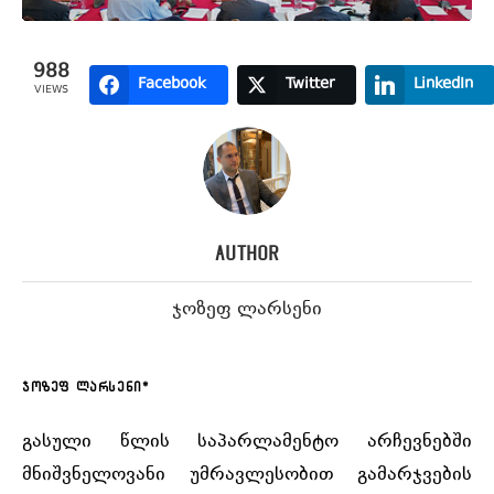
988
Facebook
Twitter
LinkedIn
VIEWS
Author
ჯოზეფ ლარსენი
ჯოზეფ ლარსენი*
გასული წლის საპარლამენტო არჩევნებში
მნიშვნელოვანი უმრავლესობით გამარჯვების