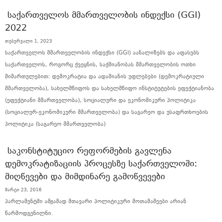
ᲡᲐᲥᲐᲠᲗᲕᲔᲚᲝᲡ ᲛᲛᲐᲠᲗᲕᲔᲚᲝᲑᲘᲡ ᲘᲜᲓᲔᲥᲡᲘ (GGI)
2022
თებერვალი 1, 2023
საქართველოს მმართველობის ინდექსი (GGI) აანალიზებს და აფასებს
საქართველოს, როგორც ქვეყნის, საქმიანობას მმართველობის ოთხი
მიმართულებით: დემოკრატია და ადამიანის უფლებები (დემოკრატიული
მმართველობა), სახელმწიფოს და სახელმწიფო ინსტიტუტების ეფექტიანობა
(ეფექტიანი მმართველობა), სოციალური და ეკონომიკური პოლიტიკა
(სოციალურ-ეკონომიკური მმართველობა) და საგარეო და უსაფრთხოების
პოლიტიკა (საგარეო მმართველობა)
ᲡᲐᲙᲝᲜᲡᲢᲘᲢᲣᲪᲘᲝ ᲠᲔᲤᲝᲠᲛᲔᲑᲘᲡ ᲒᲐᲕᲚᲔᲜᲐ
ᲓᲔᲛᲝᲙᲠᲐᲢᲘᲖᲐᲪᲘᲘᲡ ᲞᲠᲝᲪᲔᲡᲖᲔ ᲡᲐᲥᲐᲠᲗᲕᲔᲚᲝᲨᲘ:
ᲛᲘᲦᲬᲔᲕᲔᲑᲘ ᲓᲐ ᲛᲘᲛᲓᲘᲜᲐᲠᲔ ᲒᲐᲛᲝᲬᲕᲔᲕᲔᲑᲘ
მარტი 23, 2016
პარლამენტში ამჟამად მთავარი პოლიტიკური მოთამაშეები არიან
წარმოდგენილნი.