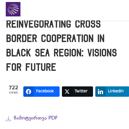
Reinvegorating Cross
Border Cooperation In
Black Sea Region: Visions
for Future
722
Facebook
Twitter
LinkedIn
VIEWS
ᲩᲐᲛᲝᲢᲕᲘᲠᲗᲕᲐ PDF