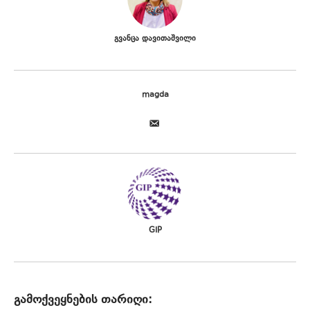
გვანცა დავითაშვილი
magda
GIP
გამოქვეყნების თარიღი: