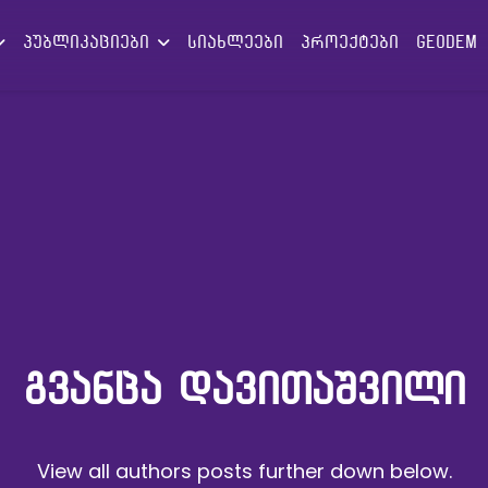
პუბლიკაციები
სიახლეები
პროექტები
GEODEM
ᲒᲕᲐᲜᲪᲐ ᲓᲐᲕᲘᲗᲐᲨᲕᲘᲚᲘ
View all authors posts further down below.