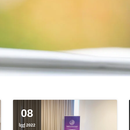
08
ᲡᲔᲥ 2022