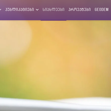
პუბლიკაციები
სიახლეები
პროექტები
GEODEM