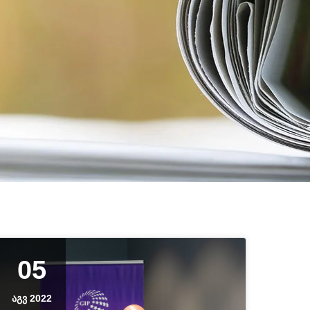
05
ᲐᲒᲕ 2022