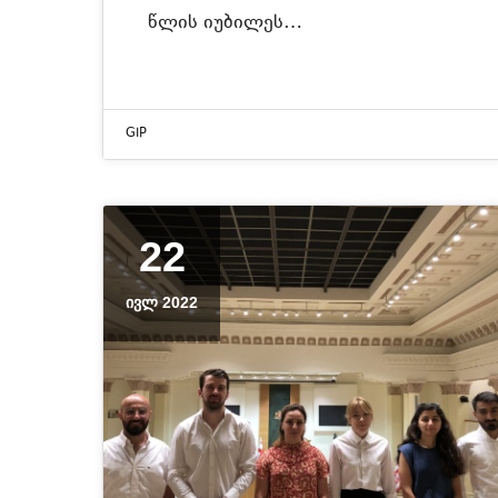
წლის იუბილეს…
GIP
22
ᲘᲕᲚ 2022