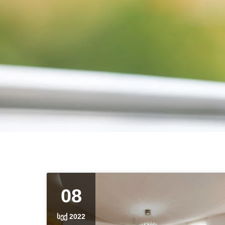
08
ᲡᲔᲥ 2022