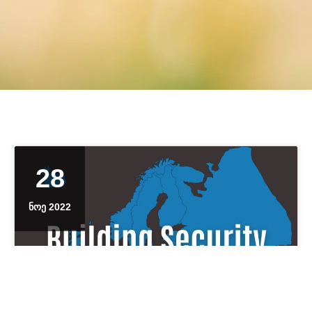
28
ᲜᲝᲔ 2022