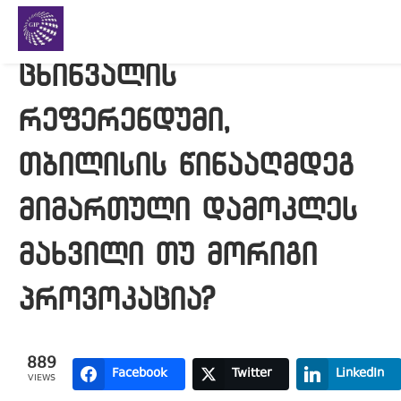
ცხინვალის
რეფერენდუმი,
თბილისის წინააღმდეგ
მიმართული დამოკლეს
მახვილი თუ მორიგი
პროვოკაცია?
889
Facebook
Twitter
LinkedIn
VIEWS