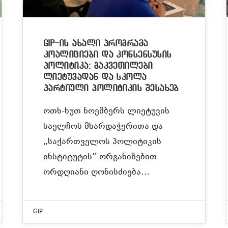
GIP-ის ახალი პროგრამა
კოალიციები და კონსენსუსის
პოლიტიკა: გაკვეთილები
ლიეტუვადან და სკოლა
პარტიული პოლიტიკის შესახებ
ოთხ-ხუთ ნოემბერს ლიეტუვის
საელჩოს მხარდაჭერითა და
„საქართველოს პოლიტიკის
ინსტიტუტის“ ორგანიზებით
ორდღიანი ღონისძიება…
GIP