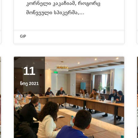
კორნელი კაკაჩიამ, როგორც
მოწვეული სპიკერმა,…
GIP
11
ᲜᲝᲔ 2021