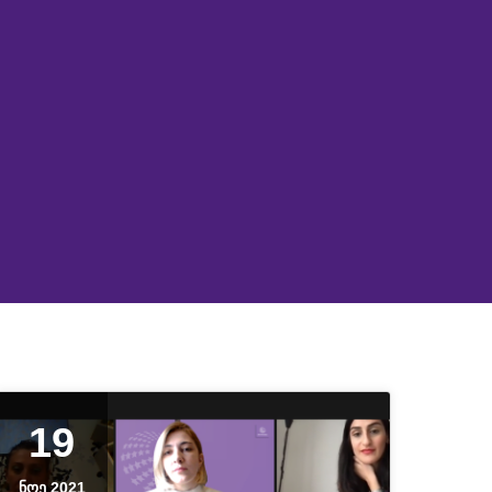
19
ᲜᲝᲔ 2021