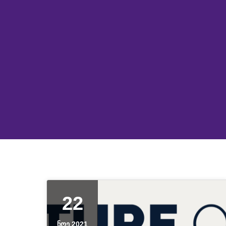
22
ᲜᲝᲔ 2021