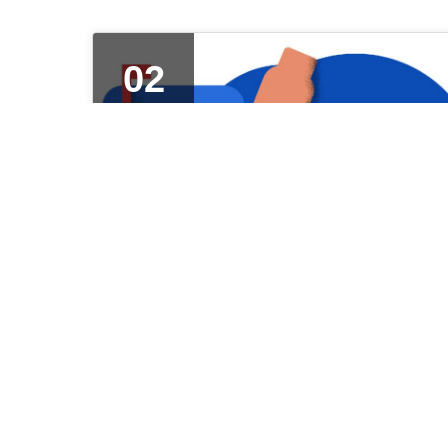
02
ᲜᲝᲔ 2021
არასამთავრობო
ორგანიზაციების ერთობლივი
განცხადება მუნიციპალურ
არჩევნებთან დაკავშირებით