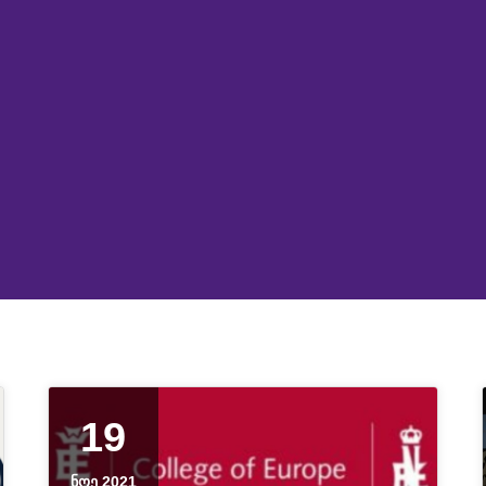
19
ᲜᲝᲔ 2021