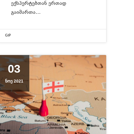
ექსპერტებთან ერთად
გაიმართა…
GIP
03
ᲜᲝᲔ 2021